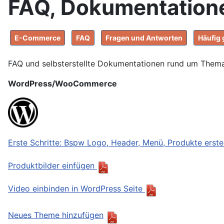
FAQ, Dokumentatione
Details
E-Commerce
FAQ
Fragen und Antworten
Häufig 
FAQ und selbsterstellte Dokumentationen rund um Them
WordPress/WooCommerce
Erste Schritte: Bspw Logo, Header, Menü, Produkte erste
Produktbilder einfügen
Video einbinden in WordPress Seite
Neues Theme hinzufügen