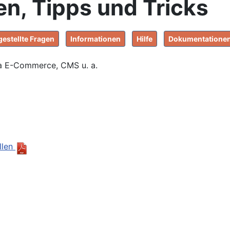
n, Tipps und Tricks
gestellte Fragen
Informationen
Hilfe
Dokumentatione
a E-Commerce, CMS u. a.
llen